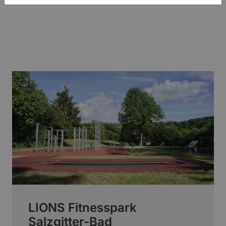
LIONS Fitnesspark
Salzgitter-Bad