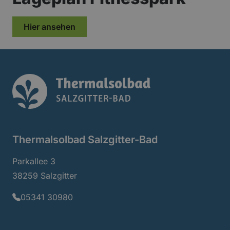
Hier ansehen
Thermalsolbad Log
Thermalsolbad Salzgitter-Bad
Parkallee 3
38259 Salzgitter
05341 30980