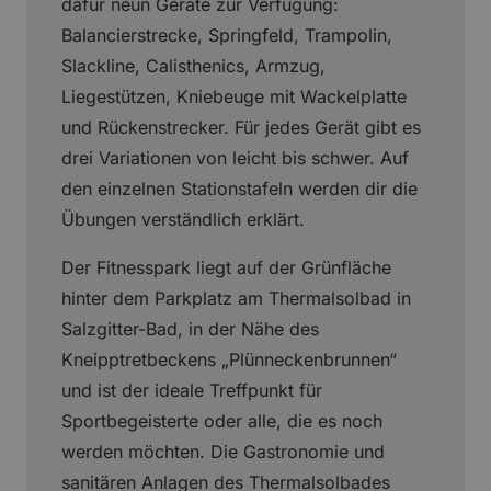
dafür neun Geräte zur Verfügung:
Balancierstrecke, Springfeld, Trampolin,
Slackline, Calisthenics, Armzug,
Liegestützen, Kniebeuge mit Wackelplatte
und Rückenstrecker. Für jedes Gerät gibt es
drei Variationen von leicht bis schwer. Auf
den einzelnen Stationstafeln werden dir die
Übungen verständlich erklärt.
Der Fitnesspark liegt auf der Grünfläche
hinter dem Parkplatz am Thermalsolbad in
Salzgitter-Bad, in der Nähe des
Kneipptretbeckens „Plünneckenbrunnen“
und ist der ideale Treffpunkt für
Sportbegeisterte oder alle, die es noch
werden möchten. Die Gastronomie und
sanitären Anlagen des Thermalsolbades